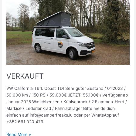
VERKAUFT
VW California T6.1. Coast TDI Sehr guter Zustand / 01.2023 /
50.000 km / 150 PS / 59.000€ JETZT: 55.100€ / verfügbar ab
Januar 2025 Waschbecken / Kühlschrank / 2 Flammen-Herd /
Markise / Lederlenkrad / Fahrradträger Bitte melde dich
einfach auf info@camperfreaks.lu oder per WhatsApp auf
+352 661 020 479
Read More »