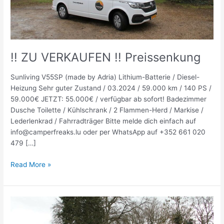
!! ZU VERKAUFEN !! Preissenkung
Sunliving V55SP (made by Adria) Lithium-Batterie / Diesel-
Heizung Sehr guter Zustand / 03.2024 / 59.000 km / 140 PS /
59.000€ JETZT: 55.000€ / verfügbar ab sofort! Badezimmer
Dusche Toilette / Kühlschrank / 2 Flammen-Herd / Markise /
Lederlenkrad / Fahrradträger Bitte melde dich einfach auf
info@camperfreaks.lu oder per WhatsApp auf +352 661 020
479 […]
Read More »
VERKAUFT